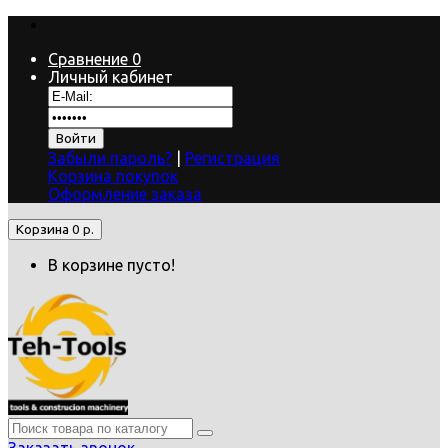
Сравнение
0
Личный кабинет
Забыли пароль?
|
Регистрация
Корзина покупок
Оформление заказа
Корзина
0 р.
В корзине пусто!