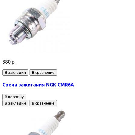
380 р.
В закладки
В сравнение
Свеча зажигания NGK CMR6A
В корзину
В закладки
В сравнение