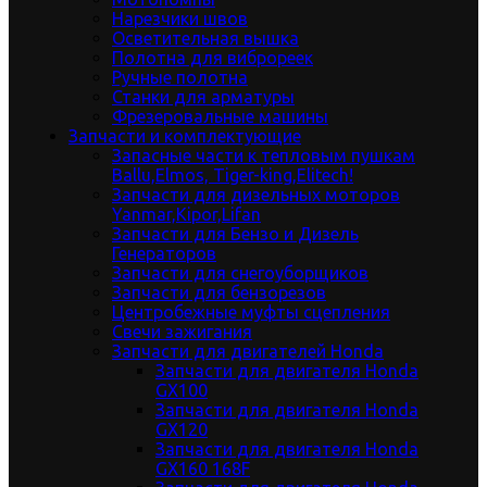
Нарезчики швов
Осветительная вышка
Полотна для виброреек
Ручные полотна
Станки для арматуры
Фрезеровальные машины
Запчасти и комплектующие
Запасные части к тепловым пушкам
Ballu,Elmos, Tiger-king,Elitech!
Запчасти для дизельных моторов
Yanmar,Kipor,Lifan
Запчасти для Бензо и Дизель
Генераторов
Запчасти для снегоуборщиков
Запчасти для бензорезов
Центробежные муфты сцепления
Свечи зажигания
Запчасти для двигателей Honda
Запчасти для двигателя Honda
GX100
Запчасти для двигателя Honda
GX120
Запчасти для двигателя Honda
GX160 168F