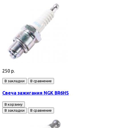
250 р.
В закладки
В сравнение
Свеча зажигания NGK BR6HS
В корзину
В закладки
В сравнение