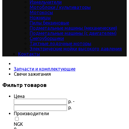
Измельчители
Мотоблоки / культиваторы
Мотокосы
Ножницы
Пилы бензиновые
Подметальные машины (механические)
Подметальные машины (с двигателем)
Снегоуборщики
Тактные лодочные моторы
Электрические мойки высокого давления
Контакты
Запчасти и комплектующие
Свечи зажигания
Фильтр товаров
Цена
р. -
р.
Производители
NGK