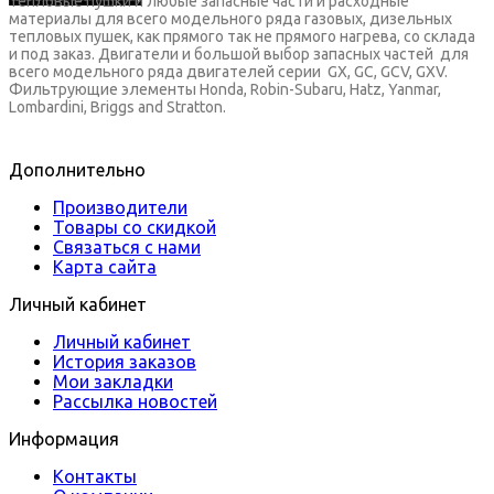
Тепловые пушки и любые запасные части и расходные
материалы для всего модельного ряда газовых, дизельных
тепловых пушек, как прямого так не прямого нагрева, со склада
и под заказ. Двигатели и большой выбор запасных частей для
всего модельного ряда двигателей серии GX, GC, GCV, GXV.
Фильтрующие элементы Honda, Robin-Subaru, Hatz, Yanmar,
Lombardini, Briggs and Stratton.
Дополнительно
Производители
Товары со скидкой
Связаться с нами
Карта сайта
Личный кабинет
Личный кабинет
История заказов
Мои закладки
Рассылка новостей
Информация
Контакты