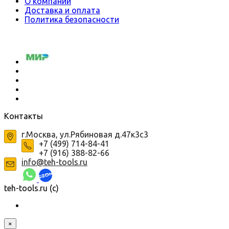
О компании
Доставка и оплата
Политика безопасности
Контакты
г.Москва, ул.Рябиновая д.47к3с3
+7 (499) 714-84-41
+7 (916) 388-82-66
info@teh-tools.ru
teh-tools.ru (c)
×