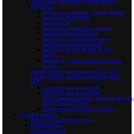
Запчасти к тепловым пушкам Master,
Remington
Запчасти к газовым пушкам Master,
Vanguard, Remington
Аксессуары
Запчасти к тепловым пушкам
прямого горения Master
Запчасти к тепловым пушкам
непрямого горения Master
Запчасти BV470, BV690, BV471,
BV691
Запчасти с электрическим пушкам
Master
Запчасти к мотопомпам Honda, Robin-
Subaru, Daishin, Koshin, Champion. Huter.
DDE.
Сальники для мотопомп
Запчасти для мотопомп
Huter,Champion,Patriot,Zongshen,Prorab
DDE, Tsunami, Zitrek
Запчасти к мотопомпам Honda
Садовая техника
Аэраторы-скарификаторы
Воздуходувы
Газонокосилки