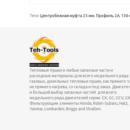
Теги:
Центробежная муфта 25 мм
,
Профиль 2A
,
130
Тепловые пушки и любые запасные части и
расходные материалы для всего модельного ряда
газовых, дизельных тепловых пушек, как прямого т
не прямого нагрева, со склада и под заказ. Двигате
и большой выбор запасных частей для всего
модельного ряда двигателей серии GX, GC, GCV, GX
Фильтрующие элементы Honda, Robin-Subaru, Hatz,
Yanmar, Lombardini, Briggs and Stratton.