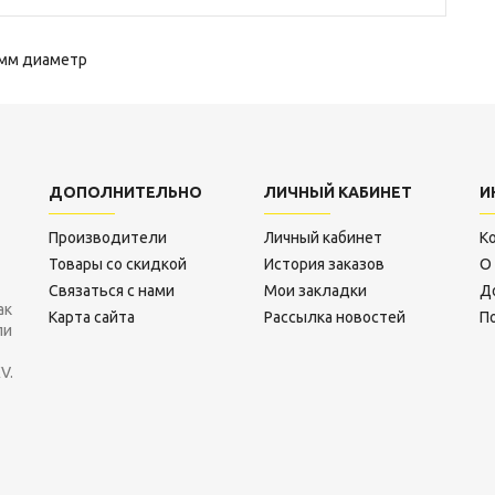
 мм диаметр
ДОПОЛНИТЕЛЬНО
ЛИЧНЫЙ КАБИНЕТ
И
Производители
Личный кабинет
К
Товары со скидкой
История заказов
О
Связаться с нами
Мои закладки
Д
ак
Карта сайта
Рассылка новостей
П
ли
V.