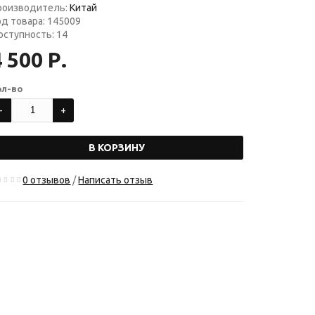
роизводитель:
Китай
од товара: 145009
оступность: 14
 500 Р.
ол-во
В КОРЗИНУ
0 отзывов
/
Написать отзыв