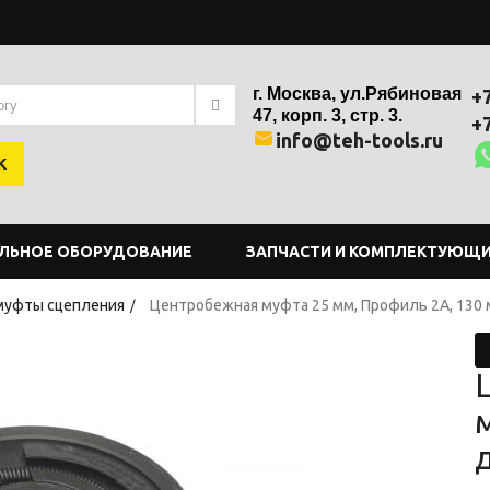
г. Москва, ул.Рябиновая
+
47, корп. 3, стр. 3.
+
info@teh-tools.ru
К
ЛЬНОЕ ОБОРУДОВАНИЕ
ЗАПЧАСТИ И КОМПЛЕКТУЮЩ
муфты сцепления
Центробежная муфта 25 мм, Профиль 2A, 130