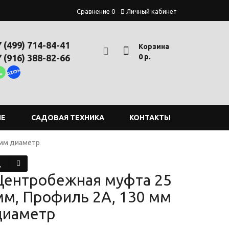
Сравнение
0
Личный кабинет
7 (499) 714-84-41
Корзина
7 (916) 388-82-66
0 р.
ИЕ
САДОВАЯ ТЕХНИКА
КОНТАКТЫ
 мм диаметр
Центробежная муфта 25
мм, Профиль 2A, 130 мм
диаметр